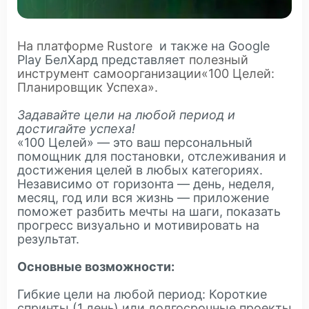
На платформе Rustore
и также на Google
Play БелХард представляет
полезный
инструмент самоорганизации«100 Целей:
Планировщик Успеха».
Задавайте цели на любой период и
достигайте успеха!
«100 Целей» — это ваш персональный
помощник для постановки, отслеживания и
достижения целей в любых категориях.
Независимо от горизонта — день, неделя,
месяц, год или вся жизнь — приложение
поможет разбить мечты на шаги, показать
прогресс визуально и мотивировать на
результат.
Основные возможности:
Гибкие цели на любой период: Короткие
спринты (1 день) или долгосрочные проекты