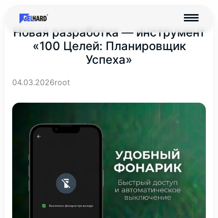
Новая разработка — инструмент
«100 Целей: Планировщик
Успеха»
04.03.2026
root