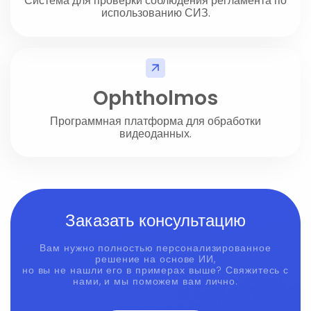
Система для проверки соблюдения регламента по
использованию СИЗ.
Ophtholmos
Программная платформа для обработки
видеоданных.
Заказать консультацию
Вам нужно полностью персонализированное
решение на основе ИИ,
но вы не нашли его в примерах выше? Свяжитесь с
нами, и мы поможем вам лично.