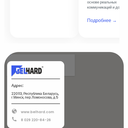
основе реальных
коммуникаций и докуме
Подробнее →
Адрес:
220113, Республика Беларусь,
г.Минск, пер.Ломоносова, д.5
www.belhard.com
8 029 220-84-26